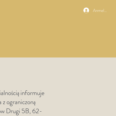
Anmelden
alnością informuje
 z ograniczoną
ów Drugi 5B, 62-