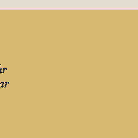
hr
ar