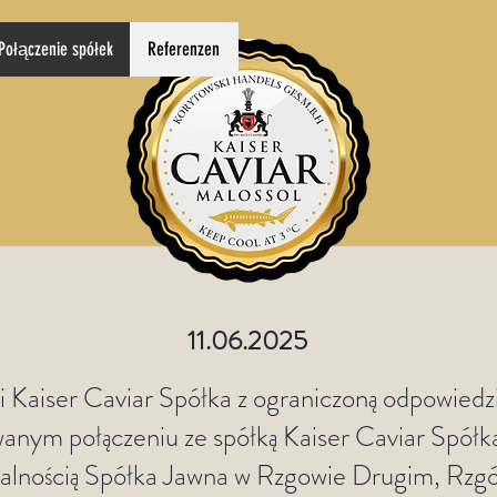
Połączenie spółek
Referenzen
11.06.2025
i Kaiser Caviar Spółka z ograniczoną odpowiedzi
anym połączeniu ze spółką Kaiser Caviar Spółka
alnością Spółka Jawna w Rzgowie Drugim, Rzg